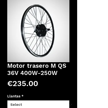
Motor trasero M QS
36V 400W-250W
Price
€235.00
Llantas
*