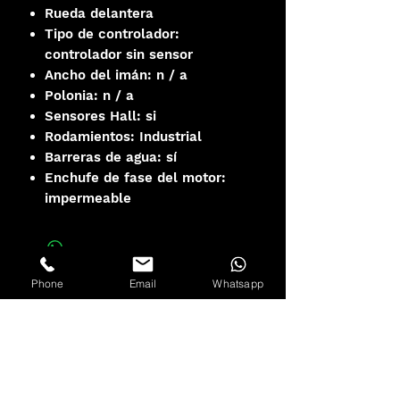
Rueda delantera
Tipo de controlador:
controlador sin sensor
Ancho del imán: n / a
Polonia: n / a
Sensores Hall: si
Rodamientos: Industrial
Barreras de agua: sí
Enchufe de fase del motor:
impermeable
Phone
Email
Whatsapp
Descarga Manual