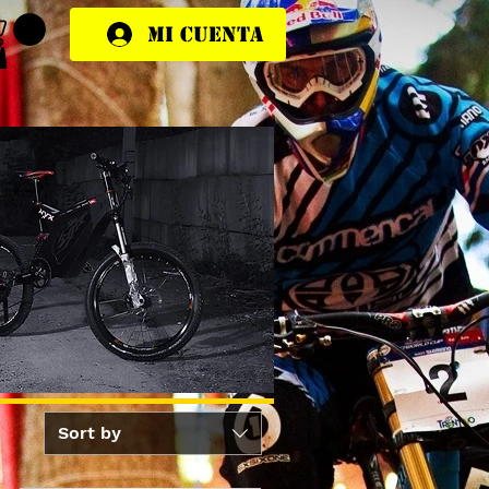
Mi cuenta
Sort by