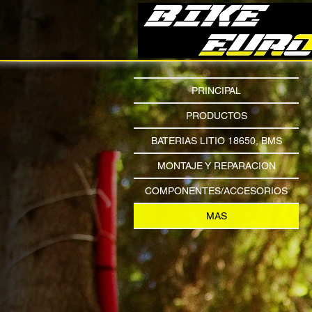
PRINCIPAL
PRODUCTOS
BATERIAS LITIO 18650, BMS
MONTAJE Y REPARACION
COMPONENTES/ACCESORIOS
MAS