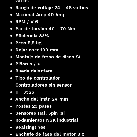
vatios
Rango de voltaje 24 - 48 voltios
Maximal Amp 40 Amp
RPM / V 6
Par de torsión 40 - 70 Nm
Eficiencia 83%
Peso 5,5 kg
Dejar caer 100 mm
Montaje de freno de disco Sí
Piñón n / a
Rueda delantera
Tipo de controlador
Controladores sin sensor
HT 3525
Ancho del imán 24 mm
Postes 23 pares
Sensores Hall 5pin :si
Rodamientos NSK industrial
Sealsings Yes
Enchufe de fase del motor 3 x