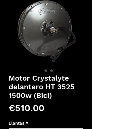
Motor Crystalyte
delantero HT 3525
1500w (Bici)
Price
€510.00
Llantas
*