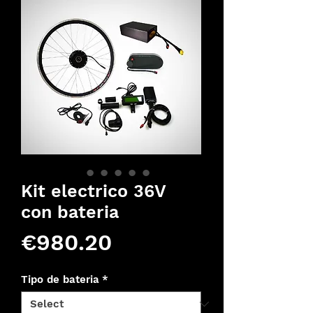
Kit electrico 36V
con bateria
Price
€980.20
Tipo de bateria
*