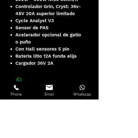
Controlador Grin, Cryst: 36v-
48V 20A superior limitado
Cycle Analyst V3
Sensor de PAS
Acelerador opcional de gatio
o puño
Con Hall sensores 5 pin
Bateria litio 12A funda elija
Cargador 36V 2A
Phone
Email
Whatsapp
Descarga Manual