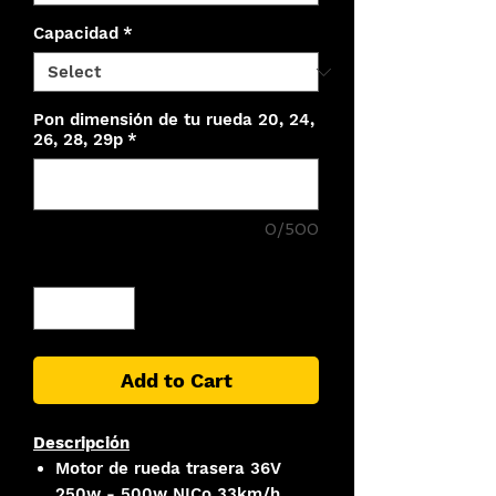
Capacidad
*
Pon dimensión de tu rueda 20, 24,
26, 28, 29p
*
0/500
Quantity
*
Add to Cart
Descripción
Motor de rueda trasera 36V
250w - 500w NICo 33km/h