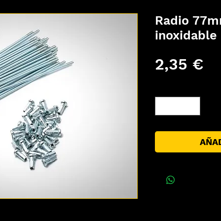
Radio 77m
inoxidable
Pr
2,35 €
Cantidad
*
AÑAD