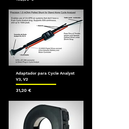
Adaptador para Cycle Analyst
V3, V2
Precio
31,20 €