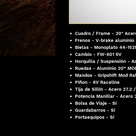
Cuadro / Frame - 20" Acer
Frenos - V-brake aluminio
Bielas - Monoplato 44-15
Cambio - FW-601 6V
Horquilla / Suspensión - 
Ruedas - Aluminio 20” MO
Mandos - Gripshift Mod Ral
Piñon - 6V Raceline
Tija de Sillín - Acero 27.2
Potencia Manillar - Acero
Bolsa de Viaje - Sí
Guardabarros - Sí
Portaequipos - Sí