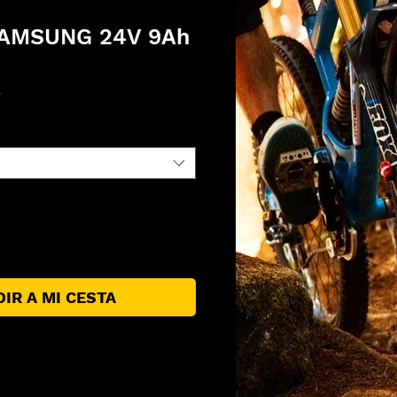
SAMSUNG 24V 9Ah
Precio
€
IR A MI CESTA