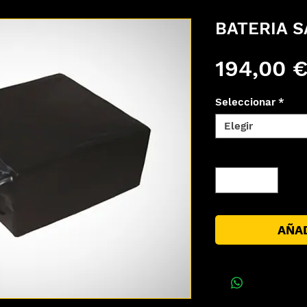
BATERIA 
194,00 
Seleccionar
*
Elegir
Cantidad
*
AÑAD