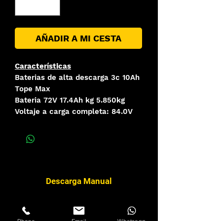
AÑADIR A MI CESTA
Características
Baterias de alta descarga 3c 10Ah
Tope Max
Bateria 72V 17.4Ah kg 5.850kg
Voltaje a carga completa: 84.0V
Descarga Manual