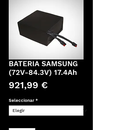
BATERIA SAMSUNG
(72V-84.3V) 17.4Ah
Precio
921,99 €
Seleccionar
*
Cantidad
*