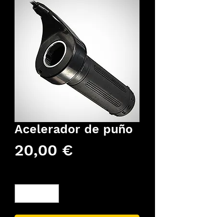
Acelerador de puño
Precio
20,00 €
Cantidad
*