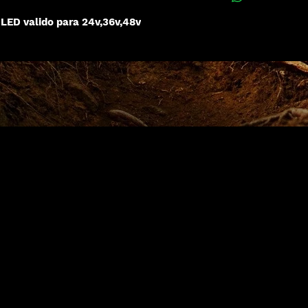
 LED valido para 24v,36v,48v