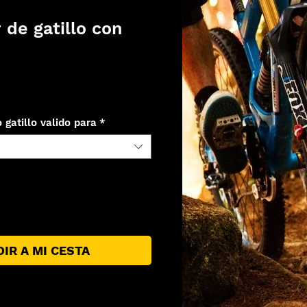
 de gatillo con
recio
 gatillo valido para
*
IR A MI CESTA